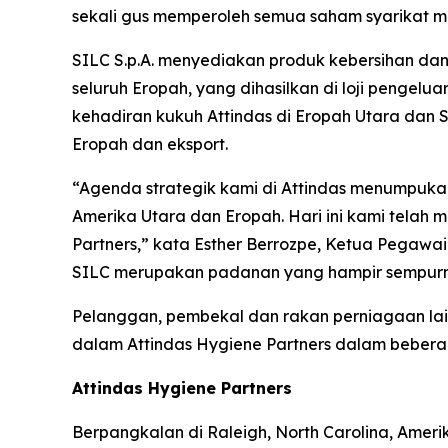
sekali gus memperoleh semua saham syarikat mil
SILC S.p.A. menyediakan produk kebersihan dan
seluruh Eropah, yang dihasilkan di loji pengelu
kehadiran kukuh Attindas di Eropah Utara dan
Eropah dan eksport.
“Agenda strategik kami di Attindas menumpuka
Amerika Utara dan Eropah. Hari ini kami tela
Partners,” kata Esther Berrozpe, Ketua Pegawai E
SILC merupakan padanan yang hampir sempurna
Pelanggan, pembekal dan rakan perniagaan lain 
dalam Attindas Hygiene Partners dalam bebera
Attindas Hygiene Partners
Berpangkalan di Raleigh, North Carolina, Ameri