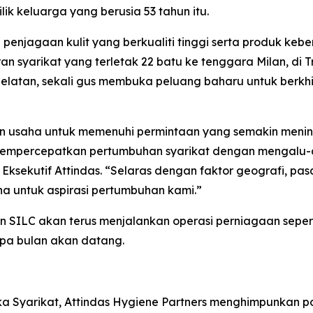
ik keluarga yang berusia 53 tahun itu.
 penjagaan kulit yang berkualiti tinggi serta produk ke
aran syarikat yang terletak 22 batu ke tenggara Milan, d
 Selatan, sekali gus membuka peluang baharu untuk berk
n usaha untuk memenuhi permintaan yang semakin menin
h mempercepatkan pertumbuhan syarikat dengan mengalu-
ksekutif Attindas. “Selaras dengan faktor geografi, pasar
 untuk aspirasi pertumbuhan kami.”
SILC akan terus menjalankan operasi perniagaan seperti 
pa bulan akan datang.
ka Syarikat, Attindas Hygiene Partners menghimpunkan po