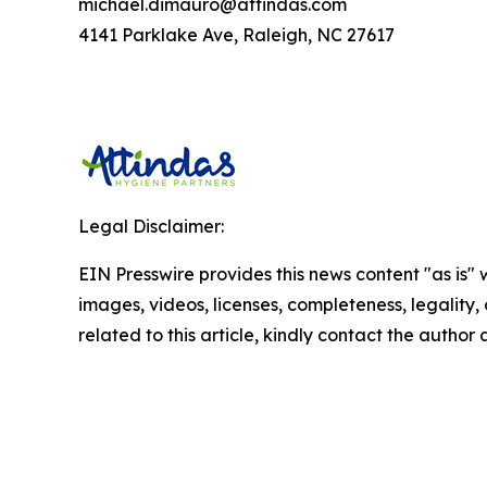
michael.dimauro@attindas.com
4141 Parklake Ave, Raleigh, NC 27617
Legal Disclaimer:
EIN Presswire provides this news content "as is" 
images, videos, licenses, completeness, legality, o
related to this article, kindly contact the author