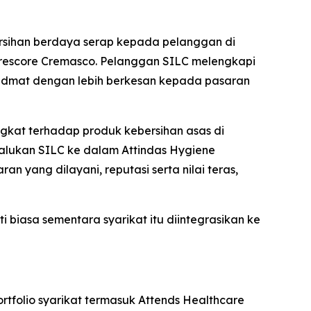
bersihan berdaya serap kepada pelanggan di
i Trescore Cremasco. Pelanggan SILC melengkapi
hidmat dengan lebih berkesan kepada pasaran
gkat terhadap produk kebersihan asas di
alukan SILC ke dalam Attindas Hygiene
an yang dilayani, reputasi serta nilai teras,
biasa sementara syarikat itu diintegrasikan ke
rtfolio syarikat termasuk Attends Healthcare