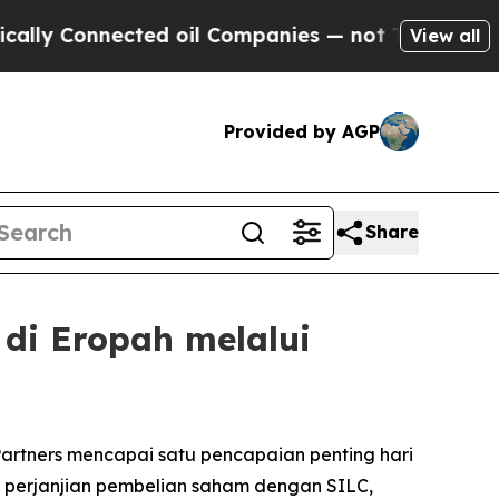
 Connected oil Companies — not Taxpayers — the 
View all
Provided by AGP
Share
di Eropah melalui
artners mencapai satu pencapaian penting hari
rai perjanjian pembelian saham dengan SILC,