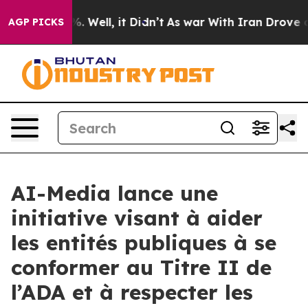
d 40%. Well, it Didn’t
As war With Iran Drove oil Pr
AGP PICKS
AI-Media lance une
initiative visant à aider
les entités publiques à se
conformer au Titre II de
l’ADA et à respecter les