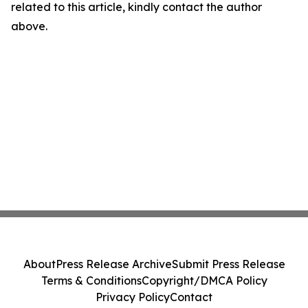
related to this article, kindly contact the author
above.
About
Press Release Archive
Submit Press Release
Terms & Conditions
Copyright/DMCA Policy
Privacy Policy
Contact