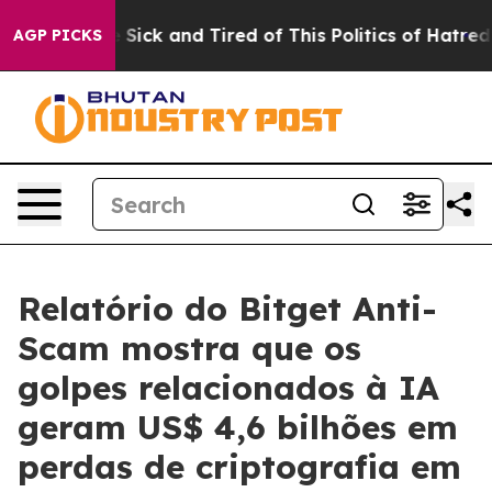
le Are Sick and Tired of This Politics of Hatred”
The S
AGP PICKS
Relatório do Bitget Anti-
Scam mostra que os
golpes relacionados à IA
geram US$ 4,6 bilhões em
perdas de criptografia em