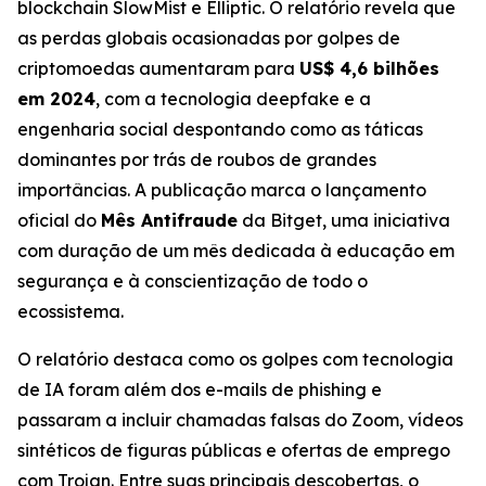
blockchain SlowMist e Elliptic. O relatório revela que
as perdas globais ocasionadas por golpes de
criptomoedas aumentaram para
US$ 4,6 bilhões
em 2024
, com a tecnologia deepfake e a
engenharia social despontando como as táticas
dominantes por trás de roubos de grandes
importâncias. A publicação marca o lançamento
oficial do
Mês Antifraude
da Bitget, uma iniciativa
com duração de um mês dedicada à educação em
segurança e à conscientização de todo o
ecossistema.
O relatório destaca como os golpes com tecnologia
de IA foram além dos e-mails de phishing e
passaram a incluir chamadas falsas do Zoom, vídeos
sintéticos de figuras públicas e ofertas de emprego
com Trojan. Entre suas principais descobertas, o