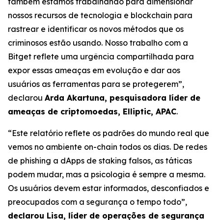
também estamos trabalhando para dimensionar
nossos recursos de tecnologia e blockchain para
rastrear e identificar os novos métodos que os
criminosos estão usando. Nosso trabalho com a
Bitget reflete uma urgência compartilhada para
expor essas ameaças em evolução e dar aos
usuários as ferramentas para se protegerem”,
declarou
Arda Akartuna, pesquisadora líder de
ameaças de criptomoedas, Elliptic, APAC
.
“Este relatório reflete os padrões do mundo real que
vemos no ambiente on-chain todos os dias. De redes
de phishing a dApps de staking falsos, as táticas
podem mudar, mas a psicologia é sempre a mesma.
Os usuários devem estar informados, desconfiados e
preocupados com a segurança o tempo todo”,
declarou Lisa, líder de operações de segurança