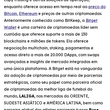
enquanto oferece acesso em tempo real ao
preço do
Bitcoin
,
Ethereum
e preços de outras criptomoedas.
Anteriormente conhecida como BitKeep, a
Bitget
Wallet
é uma carteira de criptomoedas líder sem
custódia que oferece suporte a mais de 130
blockchains e milhões de tokens. Ela oferece
negociação multichain, staking, pagamentos e
acesso direto a mais de 20.000 DApps, com swaps
avançados e insights de mercado integrados em
uma única plataforma. A Bitget está na vanguarda
da adoção de criptomoedas por meio de parcerias
estratégicas, como seu papel como parceira oficial
de criptomoedas da melhor liga de futebol do
mundo,
LALIGA
, nos mercados do ORIENTE,
SUDESTE ASIÁTICO e AMÉRICA LATINA, bem como
parceira global dos atletas nacionais turcos
Buse