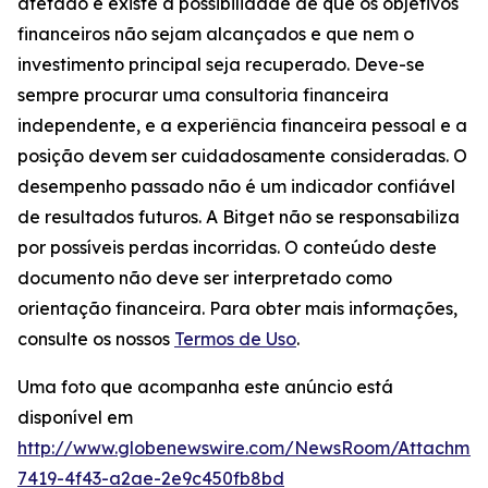
afetado e existe a possibilidade de que os objetivos
financeiros não sejam alcançados e que nem o
investimento principal seja recuperado. Deve-se
sempre procurar uma consultoria financeira
independente, e a experiência financeira pessoal e a
posição devem ser cuidadosamente consideradas. O
desempenho passado não é um indicador confiável
de resultados futuros. A Bitget não se responsabiliza
por possíveis perdas incorridas. O conteúdo deste
documento não deve ser interpretado como
orientação financeira. Para obter mais informações,
consulte os nossos
Termos de Uso
.
Uma foto que acompanha este anúncio está
disponível em
http://www.globenewswire.com/NewsRoom/Attachme
7419-4f43-a2ae-2e9c450fb8bd