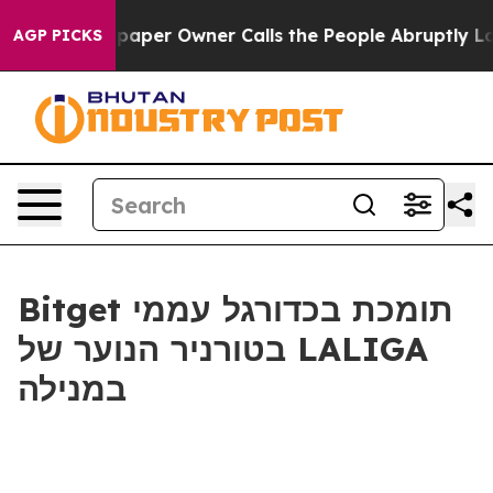
ga. Newspaper Owner Calls the People Abruptly Laid 
AGP PICKS
Bitget תומכת בכדורגל עממי
בטורניר הנוער של LALIGA
במנילה